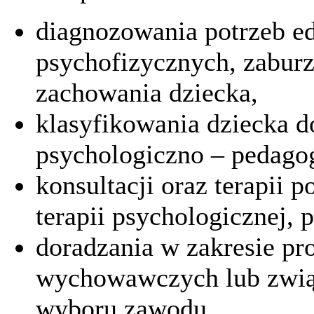
diagnozowania potrzeb e
psychofizycznych, zabur
zachowania dziecka,
klasyfikowania dziecka 
psychologiczno – pedagog
konsultacji oraz terapii
terapii psychologicznej, 
doradzania w zakresie p
wychowawczych lub związ
wyboru zawodu,