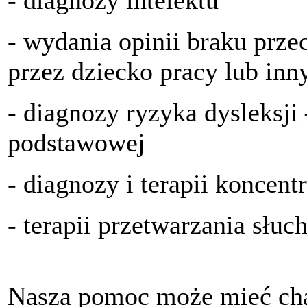
- diagnozy intelektu
- wydania opinii braku pr
przez dziecko pracy lub in
- diagnozy ryzyka dysleksji 
podstawowej
- diagnozy i terapii koncen
- terapii przetwarzania sł
Nasza pomoc może mieć cha