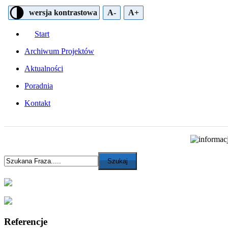
wersja kontrastowa
A-
A+
Start
Archiwum Projektów
Aktualności
Poradnia
Kontakt
Referencje