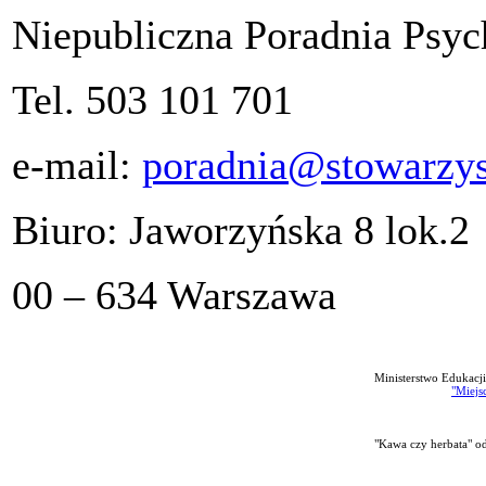
Niepubliczna Poradnia Psyc
Tel. 503 101 701
e-mail:
poradnia@stowarzys
Biuro: Jaworzyńska 8 lok.2
00 – 634 Warszawa
Ministerstwo Edukacj
"Miejs
"Kawa czy herbata" o