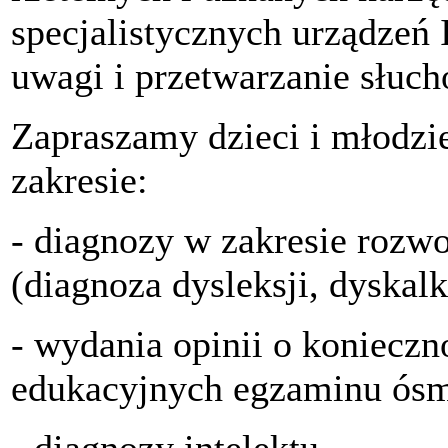
specjalistycznych urządzeń
uwagi i przetwarzanie słuc
Zapraszamy dzieci i młodzie
zakresie:
- diagnozy w zakresie rozw
(diagnoza dysleksji, dyskalk
- wydania opinii o koniecz
edukacyjnych egzaminu ósm